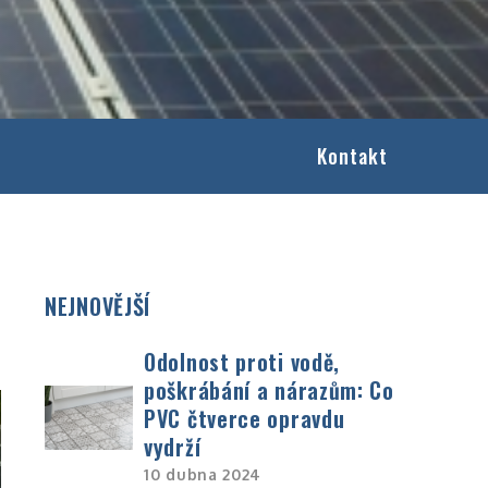
Kontakt
NEJNOVĚJŠÍ
Odolnost proti vodě,
poškrábání a nárazům: Co
PVC čtverce opravdu
vydrží
10 dubna 2024