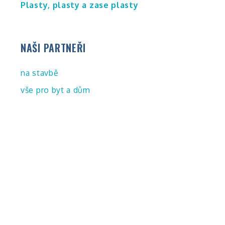
Plasty, plasty a zase plasty
NAŠI PARTNEŘI
na stavbě
vše pro byt a dům