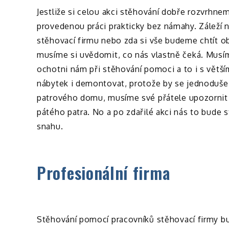
Jestliže si celou akci stěhování dobře rozvrhn
provedenou práci prakticky bez námahy. Záleží 
stěhovací firmu nebo zda si vše budeme chtít ob
musíme si uvědomit, co nás vlastně čeká. Musíme 
ochotni nám při stěhování pomoci a to i s větš
nábytek i demontovat, protože by se jednoduše 
patrového domu, musíme své přátele upozornit 
pátého patra. No a po zdařilé akci nás to bude 
snahu.
Profesionální firma
Stěhování pomocí pracovníků stěhovací firmy b