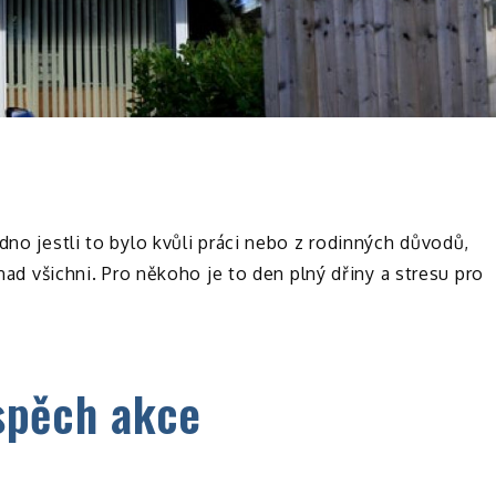
dno jestli to bylo kvůli práci nebo z rodinných důvodů,
snad všichni. Pro někoho je to den plný dřiny a stresu pro
spěch akce