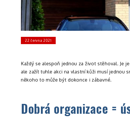
22 června 2021
Každý se alespoň jednou za život stěhoval. Je je
ale zažít tuhle akci na vlastní kůži musí jednou 
někoho to může být dokonce i zábavné.
Dobrá organizace = ú