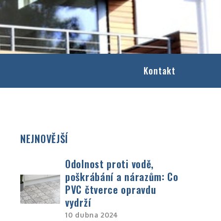
Kontakt
NEJNOVĚJŠÍ
Odolnost proti vodě,
poškrábání a nárazům: Co
PVC čtverce opravdu
vydrží
10 dubna 2024