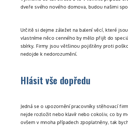
dveře svého nového domova, budou našimi společn
Určitě si dejme záležet na balení věcí, které js
vlastníme něco cenného by mělo přijít do speciá
sbírky. Firmy jsou většinou pojištěny proti pošk
nedojde k nedorozumění.
Hlásit vše dopředu
Jedná se o upozornění pracovníky stěhovací firm
nejde rozložit nebo klavír nebo cokoliv, co by 
ovšem v mnoha případech zpoplatněny, tak bych