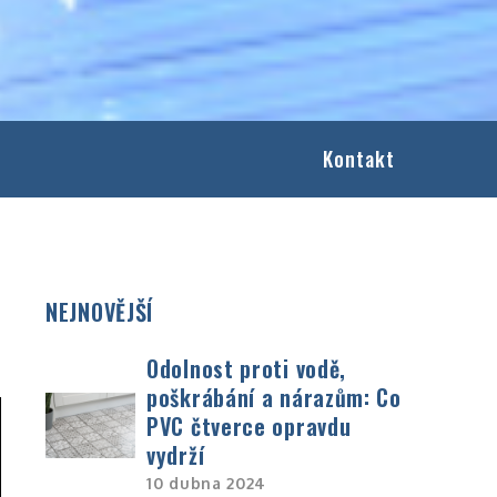
Kontakt
NEJNOVĚJŠÍ
Odolnost proti vodě,
poškrábání a nárazům: Co
PVC čtverce opravdu
vydrží
10 dubna 2024