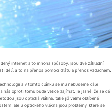
ený internet a to mnoha způsoby. Jsou dvě základní
asti dělí, a to na přenos pomocí drátu a přenos vzduchem.
technologií a v tomto článku se mu nebudeme dále
nás oproti tomu bude velice zajímat. Je jasné, že se dá
etodou jsou optická vlákna, také již velmi oblíbená
tem, ale u optického vlákna jsou problémy, které se